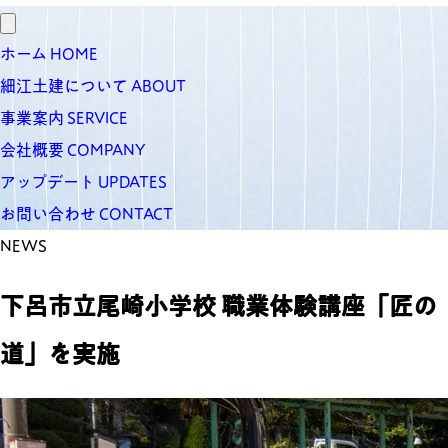
ホーム
HOME
細江土建について
ABOUT
事業案内
SERVICE
会社概要
COMPANY
アップデート
UPDATES
お問い合わせ
CONTACT
NEWS
下呂市立尾崎小学校 職業体験講座「匠の
道」を実施